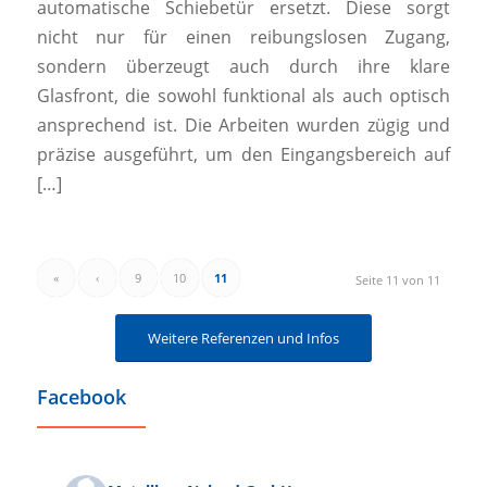
automatische Schiebetür ersetzt. Diese sorgt
nicht nur für einen reibungslosen Zugang,
sondern überzeugt auch durch ihre klare
Glasfront, die sowohl funktional als auch optisch
ansprechend ist. Die Arbeiten wurden zügig und
präzise ausgeführt, um den Eingangsbereich auf
[…]
«
‹
9
10
11
Seite 11 von 11
Weitere Referenzen und Infos
Facebook