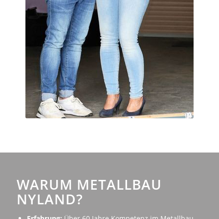
WARUM METALLBAU
NYLAND?
Erfahrung:
Über 60 Jahre Kompetenz im Metallbau