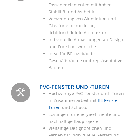
Fassadenelementen mit hoher
Stabilität und Ästhetik.
Verwendung von Aluminium und
Glas für eine moderne,
lichtdurchflutete Architektur.
Individuelle Anpassungen an Design-
und Funktionswünsche.
Ideal für Bürogebäude,
Geschäftsräume und repräsentative
Bauten.
PVC-FENSTER UND -TÜREN
Hochwertige PVC-Fenster und -Türen
in Zusammenarbeit mit
BE Fenster
Türen
und Schüco.
Lösungen für energieeffiziente und
nachhaltige Bauprojekte.
Vielfältige Designoptionen und
Farben für individuelle Gestaltung.