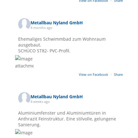
View on Facebook
·
Share
Metallbau Nyland GmbH
4 months ago
Ehemaliges Schwimmbad zum Wohnraum
ausgebaut.
SCHÜCO ST82- PVC-Profil.
View on Facebook
·
Share
Metallbau Nyland GmbH
4 weeks ago
Aluminiumfenster und Aluminiumtüren in
Anthrazit Feinstruktur. Eine stilvolle, gelungene
Sanierung.