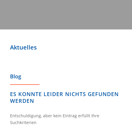
Aktuelles
Blog
ES KONNTE LEIDER NICHTS GEFUNDEN
WERDEN
Entschuldigung, aber kein Eintrag erfüllt Ihre
Suchkriterien