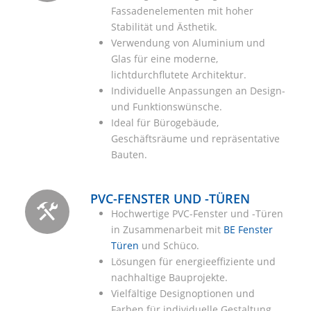
Fassadenelementen mit hoher
Stabilität und Ästhetik.
Verwendung von Aluminium und
Glas für eine moderne,
lichtdurchflutete Architektur.
Individuelle Anpassungen an Design-
und Funktionswünsche.
Ideal für Bürogebäude,
Geschäftsräume und repräsentative
Bauten.
PVC-FENSTER UND -TÜREN
Hochwertige PVC-Fenster und -Türen
in Zusammenarbeit mit
BE Fenster
Türen
und Schüco.
Lösungen für energieeffiziente und
nachhaltige Bauprojekte.
Vielfältige Designoptionen und
Farben für individuelle Gestaltung.