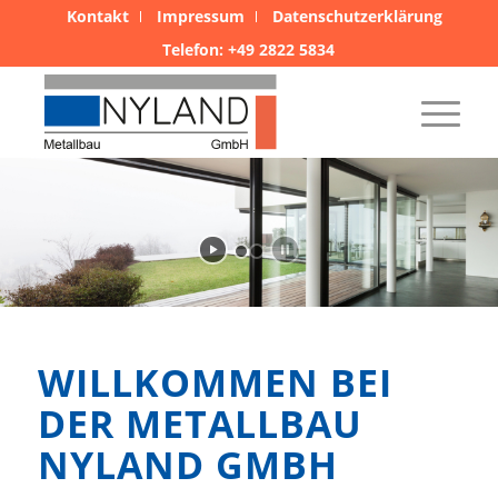
Kontakt
Impressum
Datenschutzerklärung
Telefon: +49 2822 5834
Metallbau Nyland GmbH
WILLKOMMEN BEI
DER METALLBAU
NYLAND GMBH