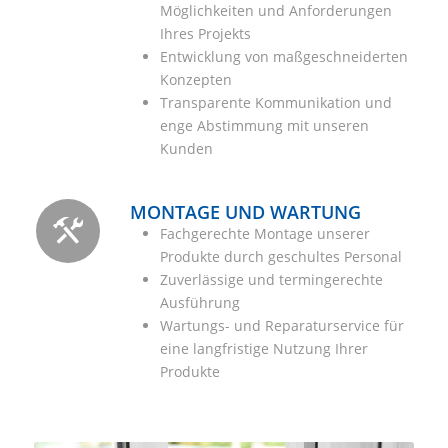
Möglichkeiten und Anforderungen
Ihres Projekts
Entwicklung von maßgeschneiderten
Konzepten
Transparente Kommunikation und
enge Abstimmung mit unseren
Kunden
MONTAGE UND WARTUNG
Fachgerechte Montage unserer
Produkte durch geschultes Personal
Zuverlässige und termingerechte
Ausführung
Wartungs- und Reparaturservice für
eine langfristige Nutzung Ihrer
Produkte