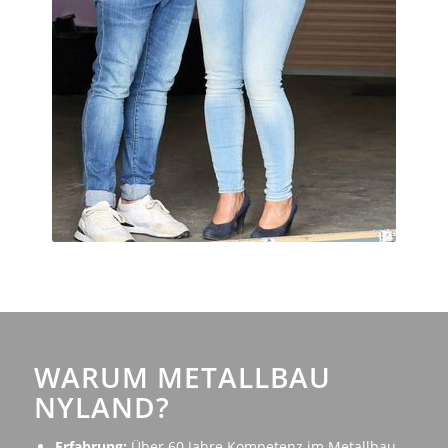
WARUM METALLBAU
NYLAND?
Erfahrung:
Über 60 Jahre Kompetenz im Metallbau